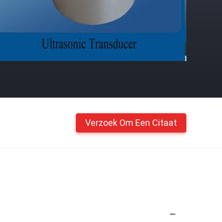
Verzoek Om Een Citaat