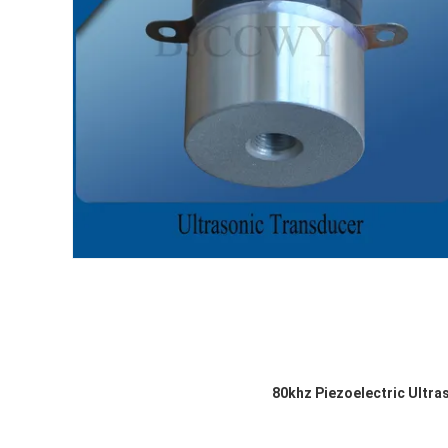
80khz Piezoelectric Ult