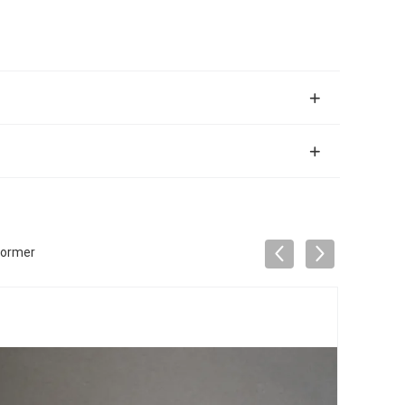
vormer