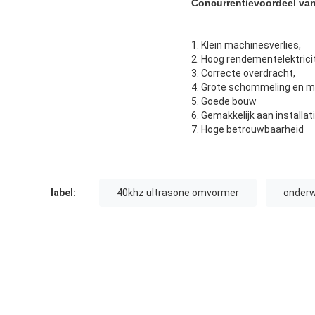
Concurrentievoordeel
va
1. Klein machinesverlies,
2. Hoog rendementelektrici
3. Correcte overdracht,
4. Grote schommeling en mi
5. Goede bouw
6. Gemakkelijk aan installat
7. Hoge betrouwbaarheid
label:
40khz ultrasone omvormer
onderw