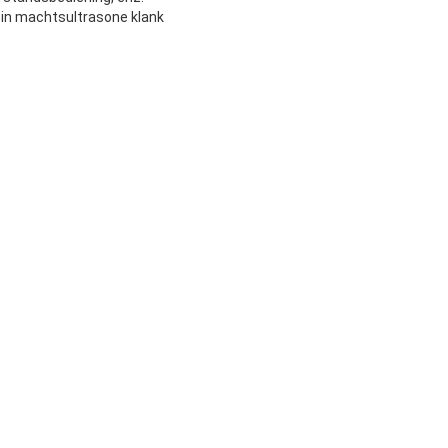
d in machtsultrasone klank