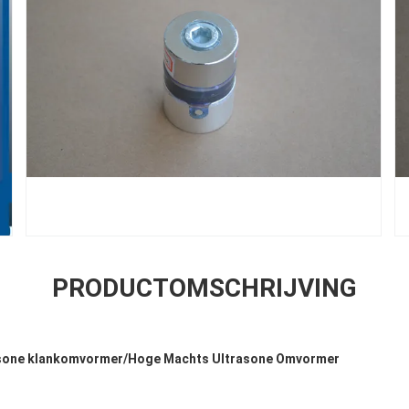
PRODUCTOMSCHRIJVING
rasone klankomvormer/Hoge Machts Ultrasone Omvormer