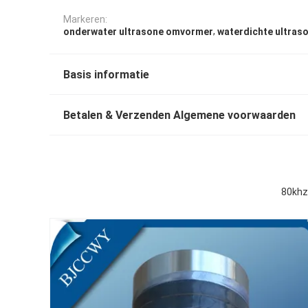
Markeren:
,
onderwater ultrasone omvormer
waterdichte ultra
Basis informatie
Betalen & Verzenden Algemene voorwaarden
80khz