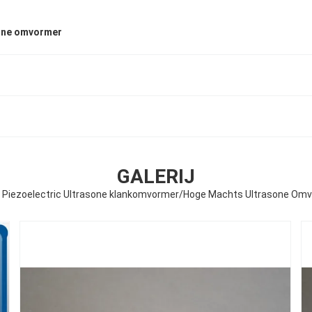
sone omvormer
GALERIJ
 Piezoelectric Ultrasone klankomvormer/Hoge Machts Ultrasone Om