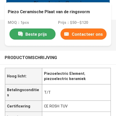
Piezo Ceramische Plaat van de ringsvorm
MOQ：1pcs
Prijs：$50--$120
Beste prijs
Contacteer ons
PRODUCTOMSCHRIJVING
Piezoelectric Element
,
Hoog licht:
piezoelectric keramiek
Betalingsconditie
T/T
s
Certificering
CE ROSH TUV