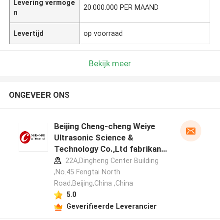
Levering vermoge
20.000.000 PER MAAND
n
Levertijd
op voorraad
Bekijk meer
ONGEVEER ONS
Beijing Cheng-cheng Weiye
Ultrasonic Science &
Technology Co.,Ltd fabrikant
profiel
22A,Dingheng Center Building
,No.45 Fengtai North
Road,Beijing,China ,China
5.0
Geverifieerde Leverancier