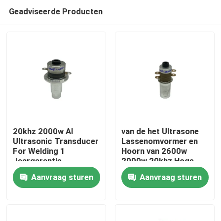
Geadviseerde Producten
20khz 2000w Al
van de het Ultrasone
Ultrasonic Transducer
Lassenomvormer en
For Welding 1
Hoorn van 2600w
Huis
Jaargarantie
2000w 20khz Hoge
Macht
Aanvraag sturen
Aanvraag sturen
Producten
Ongeveer ons