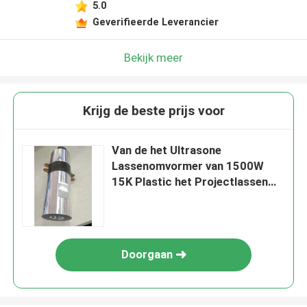
5.0
Geverifieerde Leverancier
Bekijk meer
Krijg de beste prijs voor
Van de het Ultrasone
Lassenomvormer van 1500W
15K Plastic het Projectlassen
ISO9001
Doorgaan