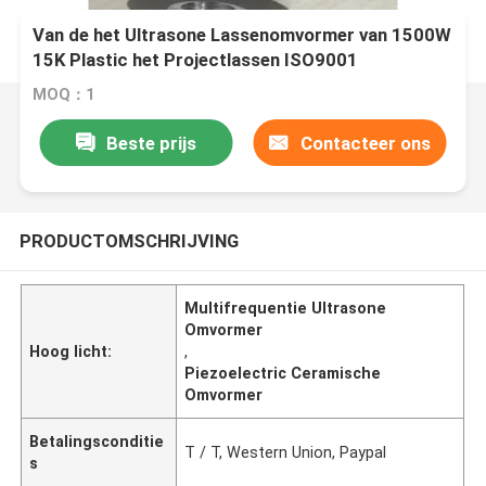
Van de het Ultrasone Lassenomvormer van 1500W
15K Plastic het Projectlassen ISO9001
MOQ：1
Beste prijs
Contacteer ons
PRODUCTOMSCHRIJVING
Multifrequentie Ultrasone
Omvormer
Hoog licht:
,
Piezoelectric Ceramische
Omvormer
Betalingsconditie
T / T, Western Union, Paypal
s