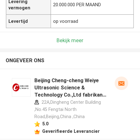
Levering
20.000.000 PER MAAND
vermogen
Levertijd
op voorraad
Bekijk meer
ONGEVEER ONS
Beijing Cheng-cheng Weiye
Ultrasonic Science &
Technology Co.,Ltd fabrikant
profiel
22A,Dingheng Center Building
,No.45 Fengtai North
Road,Beijing,China ,China
5.0
Geverifieerde Leverancier