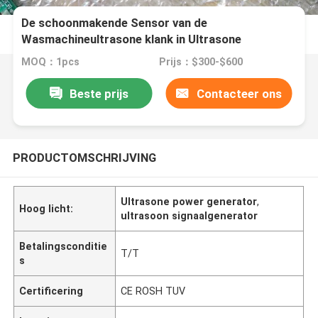
De schoonmakende Sensor van de
Wasmachineultrasone klank in Ultrasone
Schoonmakende Industrie
MOQ：1pcs
Prijs：$300-$600
Beste prijs
Contacteer ons
PRODUCTOMSCHRIJVING
Ultrasone power generator
,
Hoog licht:
ultrasoon signaalgenerator
Betalingsconditie
T/T
s
Certificering
CE ROSH TUV