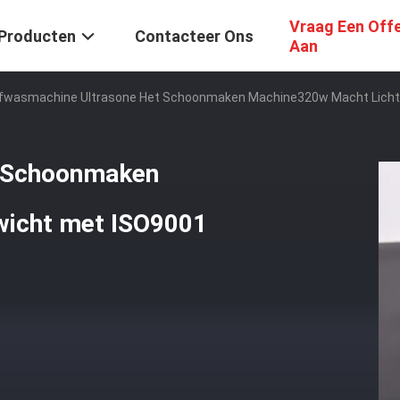
Vraag Een Off
Producten
Contacteer Ons
Aan
fwasmachine Ultrasone Het Schoonmaken Machine320w Macht Licht
t Schoonmaken
wicht met ISO9001