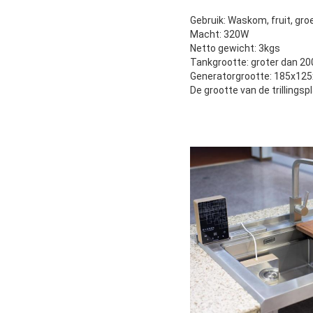
Gebruik: Waskom, fruit, gr
Macht: 320W
Netto gewicht: 3kgs
Tankgrootte: groter dan 2
Generatorgrootte: 185x1
De grootte van de trilling