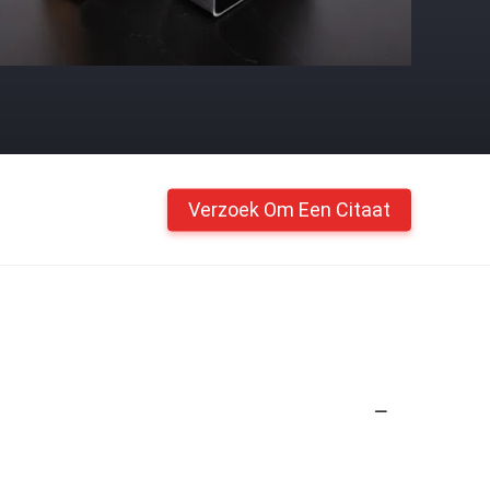
Verzoek Om Een Citaat