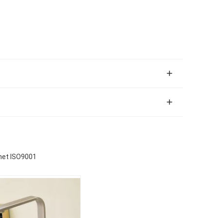
met ISO9001