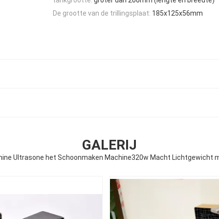
De grootte van de trillingsplaat:
185x125x56mm
GALERIJ
ne Ultrasone het Schoonmaken Machine320w Macht Lichtgewicht 