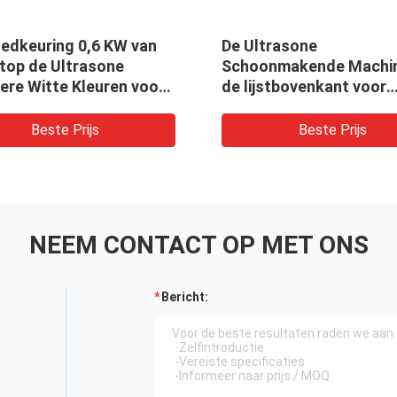
edkeuring 0,6 KW van
De Ultrasone
top de Ultrasone
Schoonmakende Machin
ere Witte Kleuren voor
de lijstbovenkant voor
elen
Juwelen/Machinedelen
Beste Prijs
Beste Prijs
NEEM CONTACT OP MET ONS
Bericht: