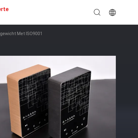
erte
gewicht Met ISO9001