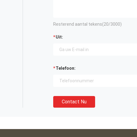
Resterend aantal tekens(
20
/3000)
Uit:
Telefoon:
Contact Nu