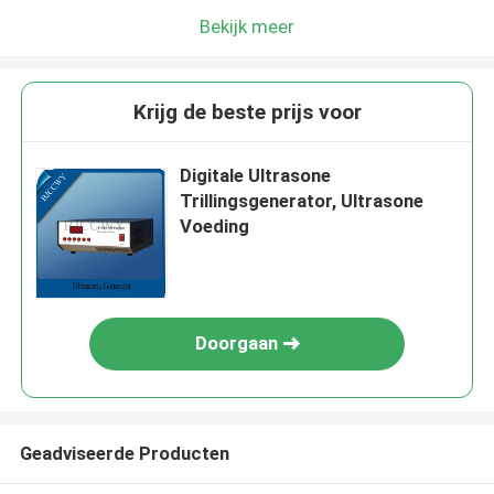
Bekijk meer
Krijg de beste prijs voor
Digitale Ultrasone
Trillingsgenerator, Ultrasone
Voeding
Doorgaan
Geadviseerde Producten