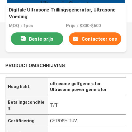
Digitale Ultrasone Trillingsgenerator, Ultrasone
Voeding
MOQ：1pcs
Prijs：$300-$600
Beste prijs
Contacteer ons
PRODUCTOMSCHRIJVING
ultrasone golfgenerator
,
Hoog licht:
Ultrasone power generator
Betalingsconditie
T/T
s
Certificering
CE ROSH TUV