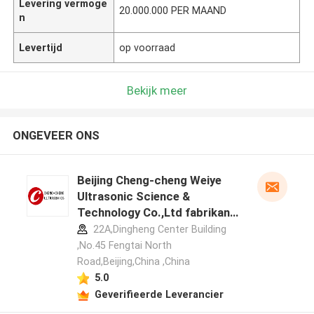
Levering vermoge
20.000.000 PER MAAND
n
Levertijd
op voorraad
Bekijk meer
ONGEVEER ONS
Beijing Cheng-cheng Weiye
Ultrasonic Science &
Technology Co.,Ltd fabrikant
profiel
22A,Dingheng Center Building
,No.45 Fengtai North
Road,Beijing,China ,China
5.0
Geverifieerde Leverancier