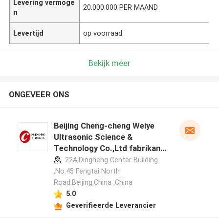
Levering vermoge
20.000.000 PER MAAND
n
Levertijd
op voorraad
Bekijk meer
ONGEVEER ONS
Beijing Cheng-cheng Weiye
Ultrasonic Science &
Technology Co.,Ltd fabrikant
profiel
22A,Dingheng Center Building
,No.45 Fengtai North
Road,Beijing,China ,China
5.0
Geverifieerde Leverancier