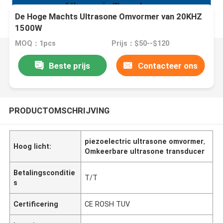
De Hoge Machts Ultrasone Omvormer van 20KHZ
1500W
MOQ：1pcs
Prijs：$50--$120
Beste prijs
Contacteer ons
PRODUCTOMSCHRIJVING
piezoelectric ultrasone omvormer
,
Hoog licht:
Omkeerbare ultrasone transducer
Betalingsconditie
T/T
s
Certificering
CE ROSH TUV