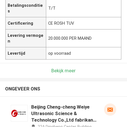
Betalingsconditie
T/T
s
Certificering
CE ROSH TUV
Levering vermoge
20.000.000 PER MAAND
n
Levertijd
op voorraad
Bekijk meer
ONGEVEER ONS
Beijing Cheng-cheng Weiye
Ultrasonic Science &
Technology Co.,Ltd fabrikant
profiel
22A,Dingheng Center Building