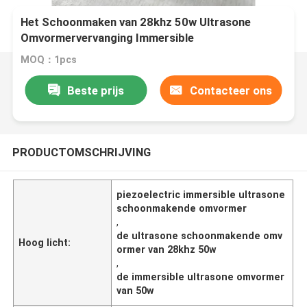
Het Schoonmaken van 28khz 50w Ultrasone
Omvormervervanging Immersible
MOQ：1pcs
Beste prijs
Contacteer ons
PRODUCTOMSCHRIJVING
piezoelectric immersible ultrasone
schoonmakende omvormer
,
de ultrasone schoonmakende omv
Hoog licht:
ormer van 28khz 50w
,
de immersible ultrasone omvormer
van 50w