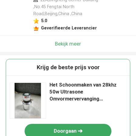
,No.45 Fengtai North
Road,Beijing,China ,China
5.0
Geverifieerde Leverancier
Bekijk meer
Krijg de beste prijs voor
Het Schoonmaken van 28khz
50w Ultrasone
Omvormervervanging
Immersible
Doorgaan