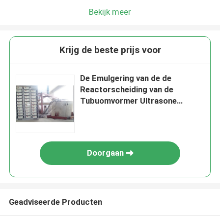
Bekijk meer
Krijg de beste prijs voor
De Emulgering van de de
Reactorscheiding van de
Tubuomvormer Ultrasone
Homogenisatie, Raffinage en het
Katalyseren van Reactie
Doorgaan
Geadviseerde Producten