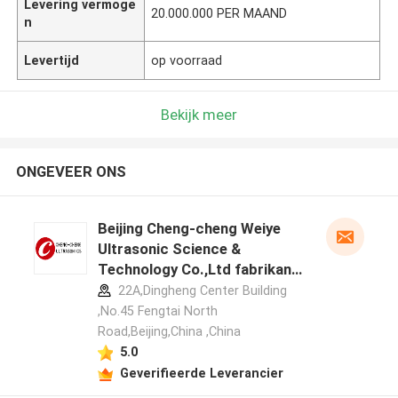
Levering vermoge
20.000.000 PER MAAND
n
Levertijd
op voorraad
Bekijk meer
ONGEVEER ONS
Beijing Cheng-cheng Weiye
Ultrasonic Science &
Technology Co.,Ltd fabrikant
profiel
22A,Dingheng Center Building
,No.45 Fengtai North
Road,Beijing,China ,China
5.0
Geverifieerde Leverancier