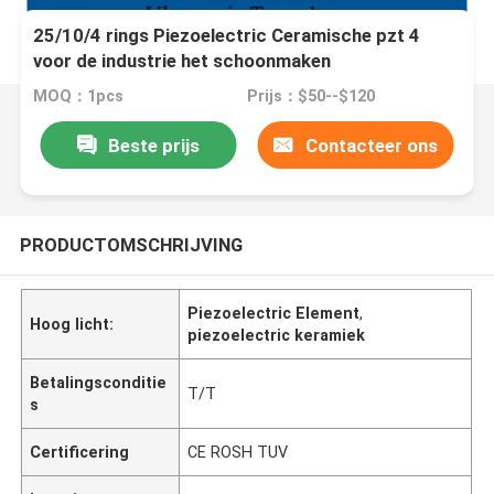
25/10/4 rings Piezoelectric Ceramische pzt 4
voor de industrie het schoonmaken
MOQ：1pcs
Prijs：$50--$120
Beste prijs
Contacteer ons
PRODUCTOMSCHRIJVING
Piezoelectric Element
,
Hoog licht:
piezoelectric keramiek
Betalingsconditie
T/T
s
Certificering
CE ROSH TUV