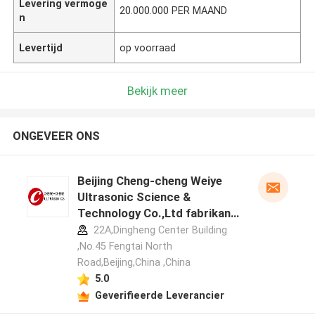
Levering vermoge
20.000.000 PER MAAND
n
Levertijd
op voorraad
Bekijk meer
ONGEVEER ONS
Beijing Cheng-cheng Weiye
Ultrasonic Science &
Technology Co.,Ltd fabrikant
profiel
22A,Dingheng Center Building
,No.45 Fengtai North
Road,Beijing,China ,China
5.0
Geverifieerde Leverancier