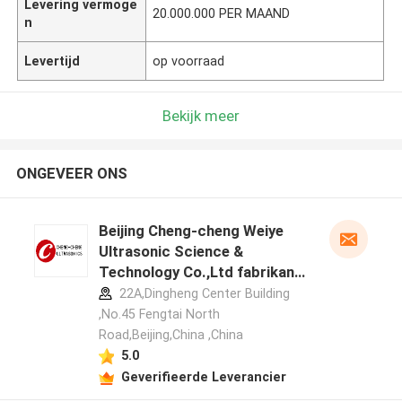
Levering vermoge
20.000.000 PER MAAND
n
Levertijd
op voorraad
Bekijk meer
ONGEVEER ONS
Beijing Cheng-cheng Weiye
Ultrasonic Science &
Technology Co.,Ltd fabrikant
profiel
22A,Dingheng Center Building
,No.45 Fengtai North
Road,Beijing,China ,China
5.0
Geverifieerde Leverancier