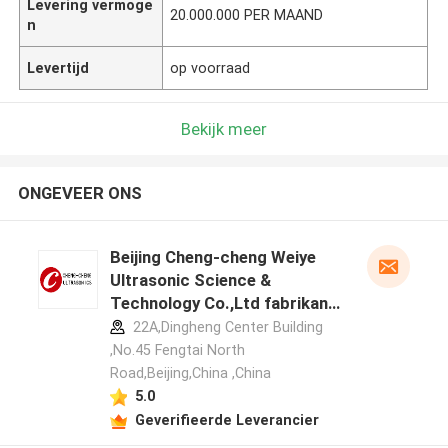
Levering vermoge
20.000.000 PER MAAND
n
Levertijd
op voorraad
Bekijk meer
ONGEVEER ONS
Beijing Cheng-cheng Weiye
Ultrasonic Science &
Technology Co.,Ltd fabrikant
profiel
22A,Dingheng Center Building
,No.45 Fengtai North
Road,Beijing,China ,China
5.0
Geverifieerde Leverancier