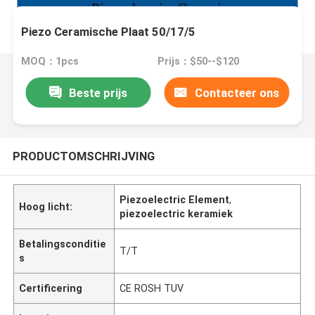
Piezo Ceramische Plaat 50/17/5
MOQ：1pcs
Prijs：$50--$120
Beste prijs
Contacteer ons
PRODUCTOMSCHRIJVING
Piezoelectric Element
,
Hoog licht:
piezoelectric keramiek
Betalingsconditie
T/T
s
Certificering
CE ROSH TUV