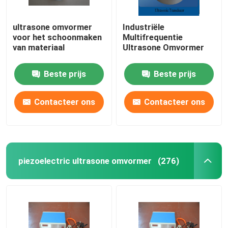
ultrasone omvormer
Industriële
voor het schoonmaken
Multifrequentie
van materiaal
Ultrasone Omvormer
Beste prijs
Beste prijs
Contacteer ons
Contacteer ons
piezoelectric ultrasone omvormer
(276)