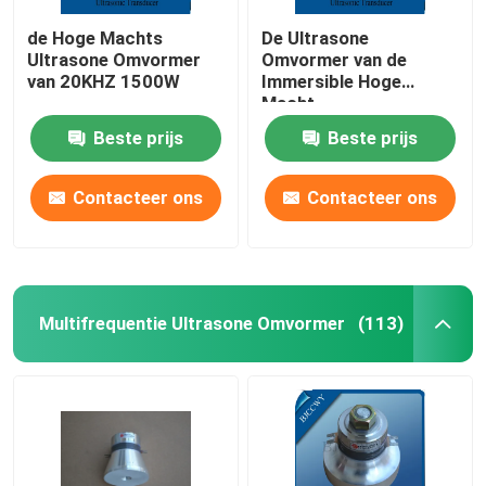
de Hoge Machts
De Ultrasone
Ultrasone Omvormer
Omvormer van de
van 20KHZ 1500W
Immersible Hoge
Macht
Beste prijs
Beste prijs
Contacteer ons
Contacteer ons
Multifrequentie Ultrasone Omvormer
(113)