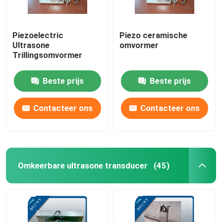
Piezoelectric
Piezo ceramische
Ultrasone
omvormer
Trillingsomvormer
Beste prijs
Beste prijs
Contacteer ons
Contacteer ons
Omkeerbare ultrasone transducer
(45)