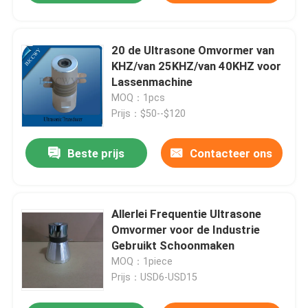
20 de Ultrasone Omvormer van
KHZ/van 25KHZ/van 40KHZ voor
Lassenmachine
MOQ：1pcs
Prijs：$50--$120
Beste prijs
Contacteer ons
Allerlei Frequentie Ultrasone
Omvormer voor de Industrie
Gebruikt Schoonmaken
MOQ：1piece
Prijs：USD6-USD15