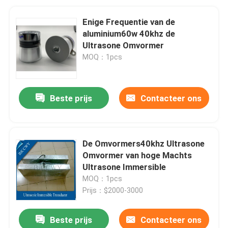
Enige Frequentie van de
aluminium60w 40khz de
Ultrasone Omvormer
MOQ：1pcs
Beste prijs
Contacteer ons
De Omvormers40khz Ultrasone
Omvormer van hoge Machts
Ultrasone Immersible
MOQ：1pcs
Prijs：$2000-3000
Beste prijs
Contacteer ons