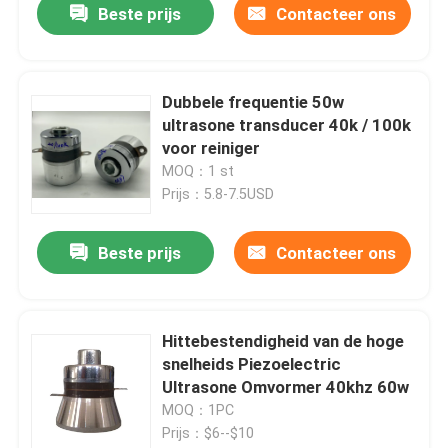
Beste prijs
Contacteer ons
Dubbele frequentie 50w
ultrasone transducer 40k / 100k
voor reiniger
MOQ：1 st
Prijs：5.8-7.5USD
Beste prijs
Contacteer ons
Hittebestendigheid van de hoge
snelheids Piezoelectric
Ultrasone Omvormer 40khz 60w
MOQ：1PC
Prijs：$6--$10