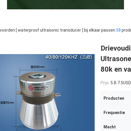
oorden [ waterproof ultrasonic transducer ] bij elkaar passen
58
prod
Drievoudi
Ultrason
80k en v
Prijs:
5.8-7.5USD
Producten
Frequentie
Macht