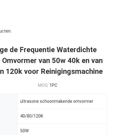
ucten.
ge de Frequentie Waterdichte
e Omvormer van 50w 40k en van
an 120k voor Reinigingsmachine
MOQ:
1PC
ultrasone schoonmakende omvormer
40/80/120K
50W