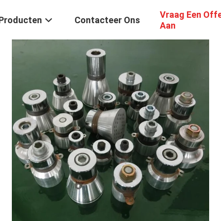
Vraag Een Off
Producten
Contacteer Ons
Aan