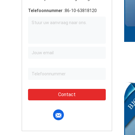
Telefoonnummer :
86-10-63818120
Contact