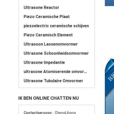
Ultrasone Reactor
Piezo Ceramische Plaat
piezoelectric ceramische schijven
Piezo Ceramisch Element
Ultrasoon Lassenomvormer
Ultrasone Schoonheidsomvormer
Ultrasone Impedantie
ultrasone Atomiserende omvormer
Ultrasone Tubulaire Omvormer
IK BEN ONLINE CHATTEN NU
Contactpersoon :
ChengLihong