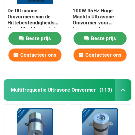
De Ultrasone
100W 35Hz Hoge
Omvormers van de
Machts Ultrasone
Hittebestendigheids
Omvormer voor
Hoge Macht voor het
Lassenmachine
Schoonmaken
Beste prijs
Beste prijs
Contacteer ons
Contacteer ons
Multifrequentie Ultrasone Omvormer
(113)