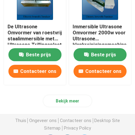
De Ultrasone
Immersible Ultrasone
Omvormer van roestvrij
Omvormer 2000w voor
staalimmersible met
Ultrasone
Ultrasone Trillingsplaat
klankreinigingsmachine
Beste prijs
Beste prijs
Contacteer ons
Contacteer ons
Bekijk meer
Thuis
Ongeveer ons
Contacteer ons
Desktop Site
Sitemap
Privacy Policy