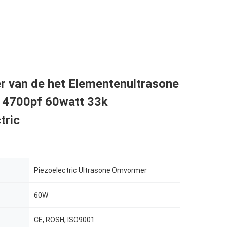
 van de het Elementenultrasone
n 4700pf 60watt 33k
tric
Piezoelectric Ultrasone Omvormer
60W
CE, ROSH, ISO9001