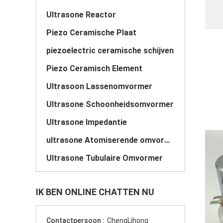
Ultrasone Reactor
Piezo Ceramische Plaat
piezoelectric ceramische schijven
Piezo Ceramisch Element
Ultrasoon Lassenomvormer
Ultrasone Schoonheidsomvormer
Ultrasone Impedantie
ultrasone Atomiserende omvormer
Ultrasone Tubulaire Omvormer
IK BEN ONLINE CHATTEN NU
Contactpersoon :
ChengLihong