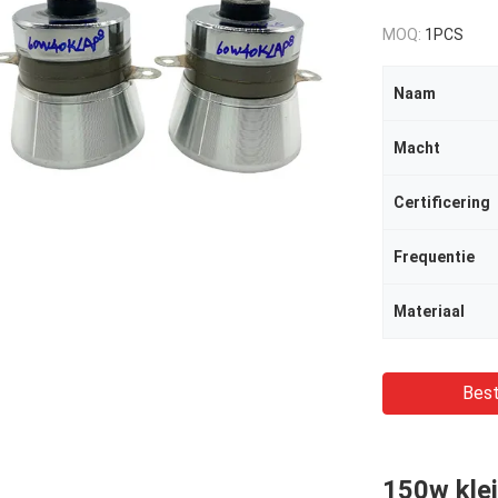
MOQ:
1PCS
Naam
Macht
Certificering
Frequentie
Materiaal
Best
150w kle