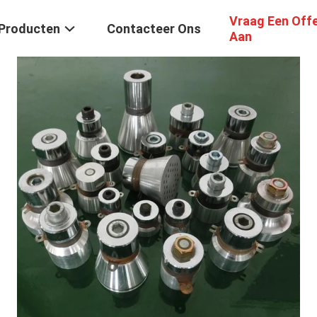
Vraag Een Off
Producten
Contacteer Ons
Aan